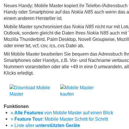
Neues Handy: Mobile Master kopiert ihr Telefon-/Adressbuch 
Handy oder Smartphone auf das
Nokia N85
auch wenn das al
einem anderen Hersteller ist.
Mobile Master synchronisiert das
Nokia N85
nicht nur mit Lot
Outlook, sondern gleicht die Daten Ihres
Nokia N85
auch mit 
Mozilla Thunderbird, Palm Desktop, Novell Groupwise, Mozi
oder einer txt, vcf, csv, ics, cvs Datei ab.
Mit Mobile Master bearbeiten Sie bequem das Adressbuch Ih
Smartphones oder Handys, z.B. Vor- und Nachname vertausc
Nummern voranstellen oder alle +49 in eine 0 umwandeln, al
Klicks erledigt.
Funktionen
»
Alle Features
von Mobile Master auf einen Blick
»
Feature Tour
: Mobile Master Schritt für Schritt
» Liste aller
unterstützten Geräte