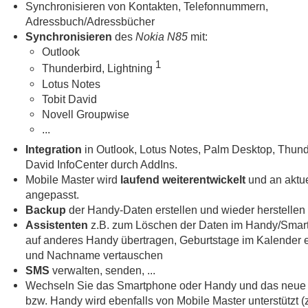
Synchronisieren von Kontakten, Telefonnummern,
Adressbuch/Adressbücher
Synchronisieren
des
Nokia N85
mit:
Outlook
1
Thunderbird, Lightning
Lotus Notes
Tobit David
Novell Groupwise
...
Integration
in Outlook, Lotus Notes, Palm Desktop, Thund
David InfoCenter durch AddIns.
Mobile Master wird
laufend weiterentwickelt
und an aktue
angepasst.
Backup
der Handy-Daten erstellen und wieder herstellen
Assistenten
z.B. zum Löschen der Daten im Handy/Smar
auf anderes Handy übertragen, Geburtstage im Kalender e
und Nachname vertauschen
SMS
verwalten, senden, ...
Wechseln Sie das Smartphone oder Handy und das neue
bzw. Handy wird ebenfalls von Mobile Master unterstützt 