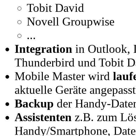
Tobit David
Novell Groupwise
...
Integration
in Outlook, 
Thunderbird und Tobit D
Mobile Master wird
lauf
aktuelle Geräte angepasst
Backup
der Handy-Daten 
Assistenten
z.B. zum Lös
Handy/Smartphone, Daten