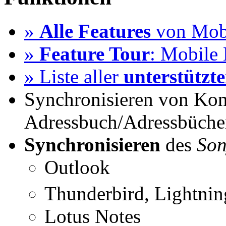
»
Alle Features
von Mobi
»
Feature Tour
: Mobile 
» Liste aller
unterstützt
Synchronisieren von Kon
Adressbuch/Adressbüche
Synchronisieren
des
Son
Outlook
Thunderbird, Lightni
Lotus Notes