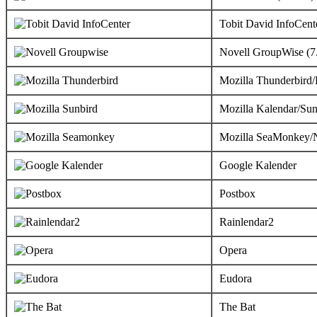
Tobit David InfoCent
Novell GroupWise (7
Mozilla Thunderbird/
Mozilla Kalendar/Sun
Mozilla SeaMonkey/N
Google Kalender
Postbox
Rainlendar2
Opera
Eudora
The Bat