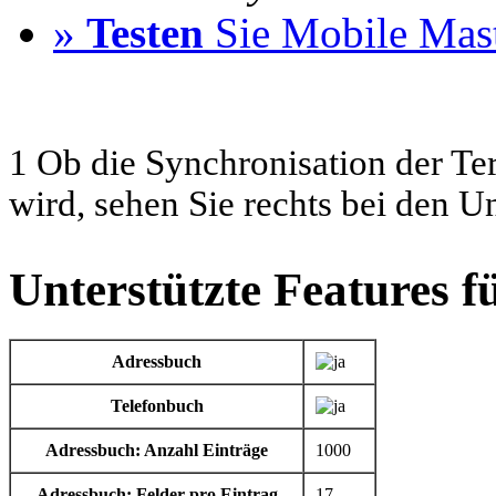
»
Testen
Sie Mobile Mast
1 Ob die Synchronisation der Te
wird, sehen Sie rechts bei den U
Unterstützte Features f
Adressbuch
Telefonbuch
Adressbuch: Anzahl Einträge
1000
Adressbuch: Felder pro Eintrag
17