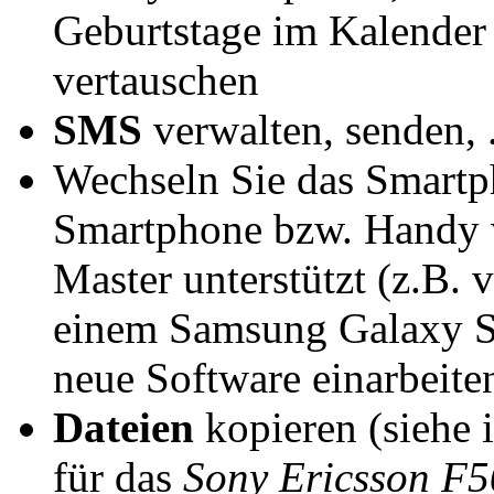
Geburtstage im Kalender
vertauschen
SMS
verwalten, senden, .
Wechseln Sie das Smartp
Smartphone bzw. Handy w
Master unterstützt (z.B.
einem Samsung Galaxy S4)
neue Software einarbeiten,
Dateien
kopieren (siehe 
für das
Sony Ericsson F5