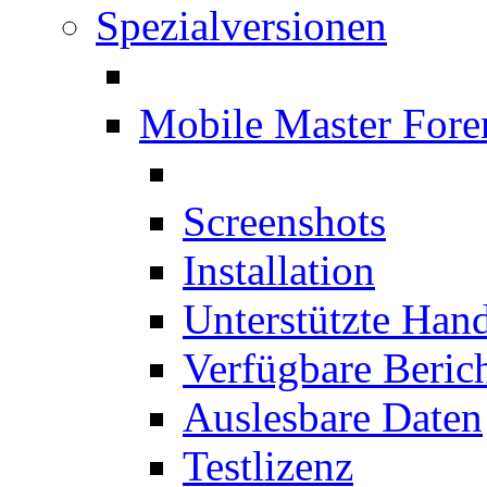
Spezialversionen
Mobile Master Fore
Screenshots
Installation
Unterstützte Han
Verfügbare Beric
Auslesbare Daten
Testlizenz