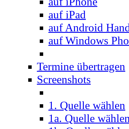
auf iPhone
auf iPad
auf Android Han
auf Windows Pho
Termine übertragen
Screenshots
1. Quelle wählen
1a. Quelle wähle