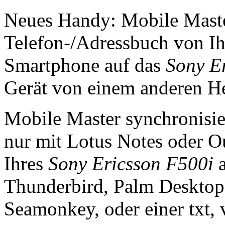
Neues Handy: Mobile Master
Telefon-/Adressbuch von I
Smartphone auf das
Sony E
Gerät von einem anderen Her
Mobile Master synchronisie
nur mit Lotus Notes oder Ou
Ihres
Sony Ericsson F500i
a
Thunderbird, Palm Desktop
Seamonkey, oder einer txt, v