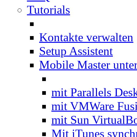
Tutorials
Kontakte verwalten
Setup Assistent
Mobile Master unte
mit Parallels Des
mit VMWare Fus
mit Sun VirtualB
Mit iTunes synch